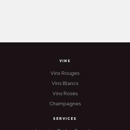
VINS
Vins Rouges
Vins Blancs
Vins Rosés
Champagnes
SERVICES