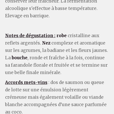
conserver leur fraicheur. La fermentation
alcoolique s'effectue à basse température.
Elevage en barrique.
Notes de dégustation :
robe
cristalline aux
reflets argentés.
Nez
complexe et aromatique
sur les agrumes, la badiane et les fleurs jaunes.
La
bouche
, ronde et fraîche à la fois, continue
sa farandole florale et fruitée et se termine sur
une belle finale minérale.
Accords mets-vins
: dos de saumon ou queue
de lotte sur une émulsion légèrement
crémeuse mais également volaille ou viande
blanche accompagnées d’une sauce parfumée
au coco.