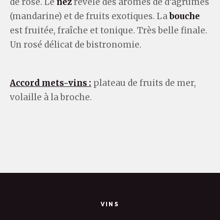
de rose. Le
nez
révèle des arômes de d’agrumes
(mandarine) et de fruits exotiques. La
bouche
est fruitée, fraîche et tonique. Très belle finale.
Un rosé délicat de bistronomie.
Accord mets-vins :
plateau de fruits de mer,
volaille à la broche.
VINS