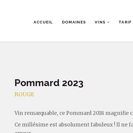
ACCUEIL
DOMAINES
VINS
TARIF
Pommard 2023
ROUGE
Vin remarquable, ce Pommard 2018 magnifie c
Ce millésime est absolument fabuleux ! Il ne fa