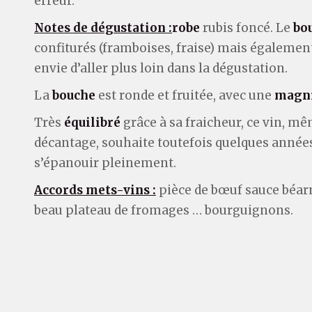
erreur.
Notes de dégustation :
robe
rubis foncé. Le
bo
confiturés (framboises, fraise) mais également
envie d’aller plus loin dans la dégustation.
La
bouche
est ronde et fruitée, avec une
magni
Très
équilibré
grâce à sa fraicheur, ce vin, mê
décantage, souhaite toutefois quelques années 
s’épanouir pleinement.
Accords mets-vins :
pièce de bœuf sauce béarn
beau plateau de fromages … bourguignons.