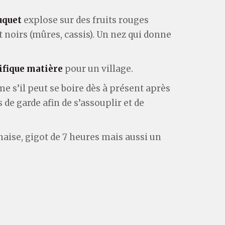
uquet
explose sur des fruits rouges
 noirs (mûres, cassis). Un nez qui donne
fique matière
pour un village.
me s’il peut se boire dès à présent après
de garde afin de s’assouplir et de
aise, gigot de 7 heures mais aussi un