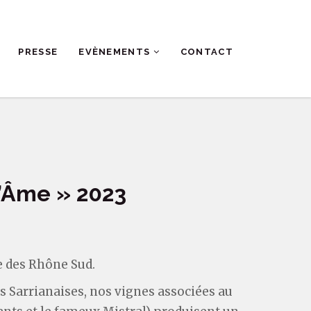
PRESSE
EVÈNEMENTS
CONTACT
l’Âme » 2023
e des Rhône Sud.
s Sarrianaises, nos vignes associées au