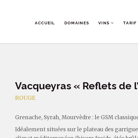
ACCUEIL
DOMAINES
VINS
TARIF
Vacqueyras « Reflets de 
ROUGE
Grenache, Syrah, Mourvèdre : le GSM classiqu
Idéalement situées sur le plateau des garrigue