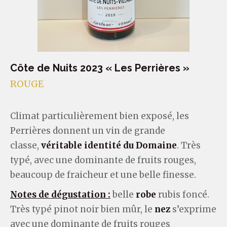
Côte de Nuits 2023 « Les Perrières »
ROUGE
Climat particulièrement bien exposé, les
Perrières donnent un vin de grande
classe,
véritable identité du Domaine
. Très
typé, avec une dominante de fruits rouges,
beaucoup de fraicheur et une belle finesse.
Notes de dégustation :
belle
robe
rubis foncé.
Très typé pinot noir bien mûr, le
nez
s’exprime
avec une dominante de fruits rouges