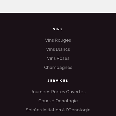
VINS
Vins Rouges
Vins Blancs
Vins Rosés
Champagnes
SERVICES
Journées Portes Ouvertes
Cours d'Oenologie
Soirées Initiation à l'Oenologie