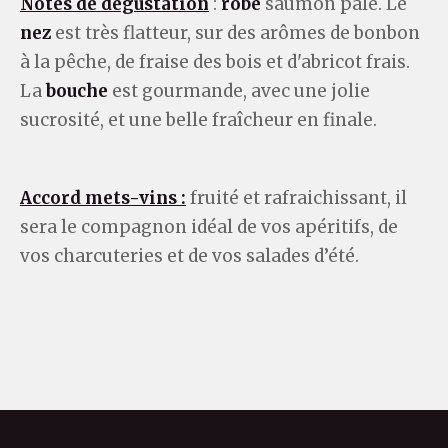
Notes de dégustation
:
robe
saumon pâle. Le
nez
est très flatteur, sur des arômes de bonbon
à la pêche, de fraise des bois et d'abricot frais.
La
bouche
est gourmande, avec une jolie
sucrosité, et une belle fraîcheur en finale.
Accord mets-vins :
fruité et rafraichissant, il
sera le compagnon idéal de vos apéritifs, de
vos charcuteries et de vos salades d’été.