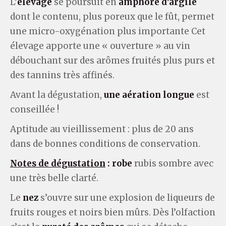
L’
élevage
se poursuit en
amphore d’argile
dont le contenu, plus poreux que le fût, permet
une micro-oxygénation plus importante Cet
élevage apporte une « ouverture » au vin
débouchant sur des arômes fruités plus purs et
des tannins très affinés.
Avant la dégustation,
une aération longue
est
conseillée !
Aptitude au vieillissement : plus de 20 ans
dans de bonnes conditions de conservation.
Notes de dégustation
:
robe
rubis sombre avec
une très belle clarté.
Le
nez
s’ouvre sur une explosion de liqueurs de
fruits rouges et noirs bien mûrs. Dès l’olfaction