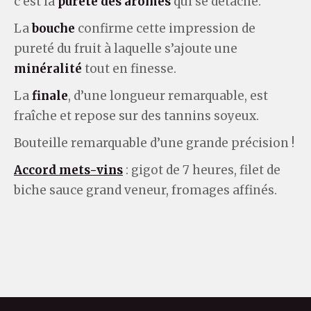
c’est la
pureté des arômes
qui se détache.
La
bouche
confirme cette impression de
pureté du fruit à laquelle s’ajoute une
minéralité
tout en finesse.
La
finale
, d’une longueur remarquable, est
fraîche et repose sur des tannins soyeux.
Bouteille remarquable d’une grande précision !
Accord mets-vins
: gigot de 7 heures, filet de
biche sauce grand veneur, fromages affinés.